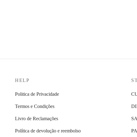
HELP
S
Politica de Privacidade
C
Termos e Condições
D
Livro de Reclamações
S
Política de devolução e reembolso
PA