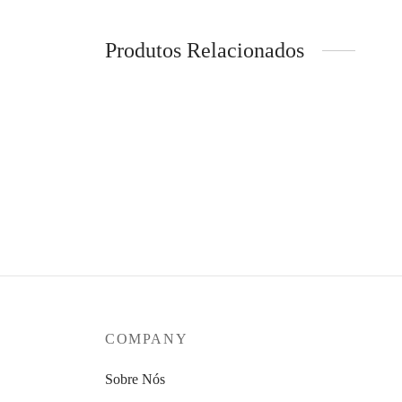
Produtos Relacionados
Set de 5 Chás Dietéticos Figu Active
Figuac
118,59
€
51,49
Ver opções
Ver op
COMPANY
Sobre Nós