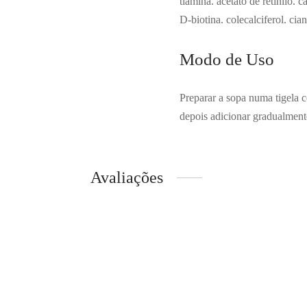
tiamina. acetato de retinilo. 
D-biotina. colecalciferol. ci
Modo de Uso
Preparar a sopa numa tigela 
depois adicionar gradualment
Avaliações