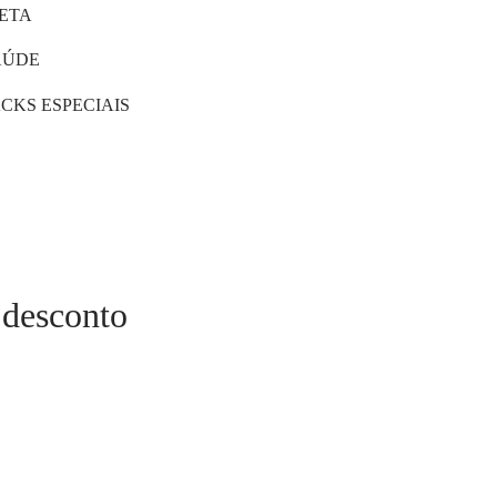
IETA
AÚDE
CKS ESPECIAIS
 desconto