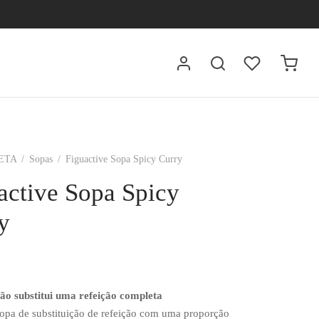
ETA
/
Sopas
/
Figuactive Sopa Spicy Curry
active Sopa Spicy
y
ão substitui uma refeição completa
sopa de substituição de refeição com uma proporção