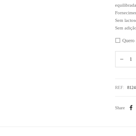
equilibrad
Fornecimen
Sem lactos
Sem adição
Quero 
REF:
8124
Share