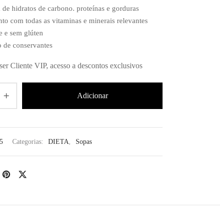
a de hidratos de carbono. proteínas e gorduras
to com todas as vitaminas e minerais relevantes
e e sem glúten
 de conservantes
ser Cliente VIP, acesso a descontos exclusivos
Adicionar
5
Categorias:
DIETA
,
Sopas