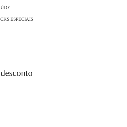
AÚDE
CKS ESPECIAIS
 desconto