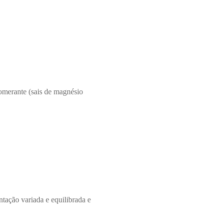
lomerante (sais de magnésio
tação variada e equilibrada e